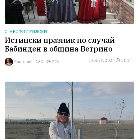
С. НЕОФИТ РИЛСКИ
Истински празник по случай
Бабинден в община Ветрино
31 ЯНУ, 2024
11:14
Виктория
0
276