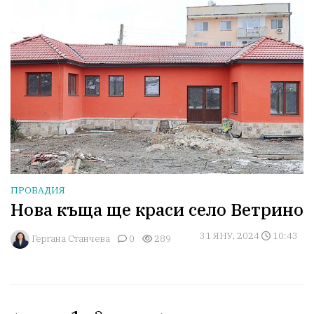
ПРОВАДИЯ
Нова къща ще краси село Ветрино
31 ЯНУ, 2024
10:43
Гергана Станчева
0
289