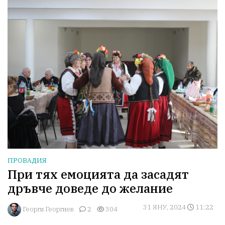
ПРОВАДИЯ
При тях емоцията да засадят
дръвче доведе до желание
31 ЯНУ, 2024
11:22
Георги Георгиев
2
304