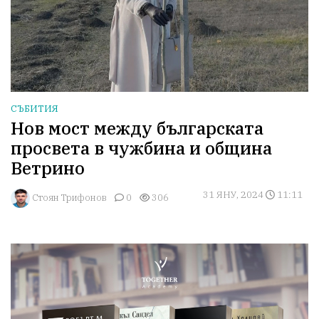
СЪБИТИЯ
Нов мост между българската
просвета в чужбина и община
Ветрино
31 ЯНУ, 2024
11:11
Стоян Трифонов
0
306