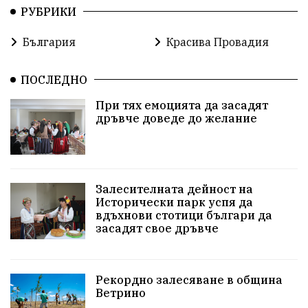
РУБРИКИ
България
Красива Провадия
ПОСЛЕДНО
При тях емоцията да засадят
дръвче доведе до желание
Залесителната дейност на
Исторически парк успя да
вдъхнови стотици българи да
засадят свое дръвче
Рекордно залесяване в община
Ветрино