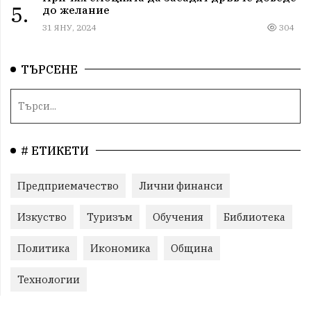
5.
до желание
31 ЯНУ, 2024
304
ТЪРСЕНЕ
# ЕТИКЕТИ
Предприемачество
Лични финанси
Изкуство
Туризъм
Обучения
Библиотека
Политика
Икономика
Община
Технологии