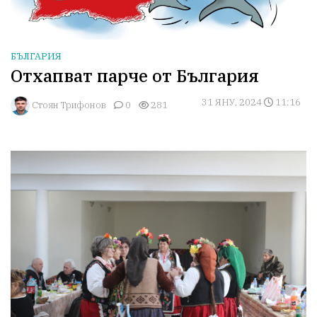
БЪЛГАРИЯ
Отхапват парче от България
31 ЯНУ, 2024
11:16
Стоян Трифонов
0
281