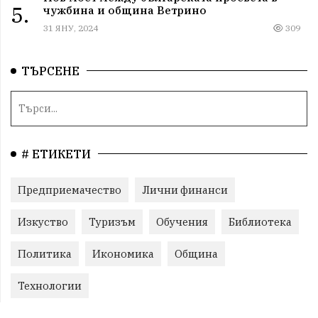
5.
чужбина и община Ветрино
31 ЯНУ, 2024
309
ТЪРСЕНЕ
# ЕТИКЕТИ
Предприемачество
Лични финанси
Изкуство
Туризъм
Обучения
Библиотека
Политика
Икономика
Община
Технологии