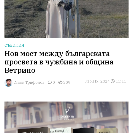
СЪБИТИЯ
Нов мост между българската
просвета в чужбина и община
Ветрино
31 ЯНУ, 2024
11:11
Стоян Трифонов
0
309