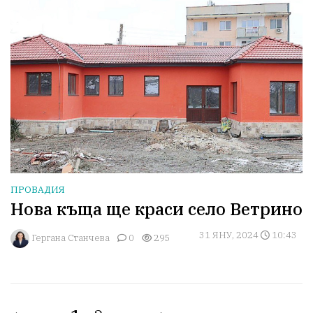
ПРОВАДИЯ
Нова къща ще краси село Ветрино
31 ЯНУ, 2024
10:43
Гергана Станчева
0
295