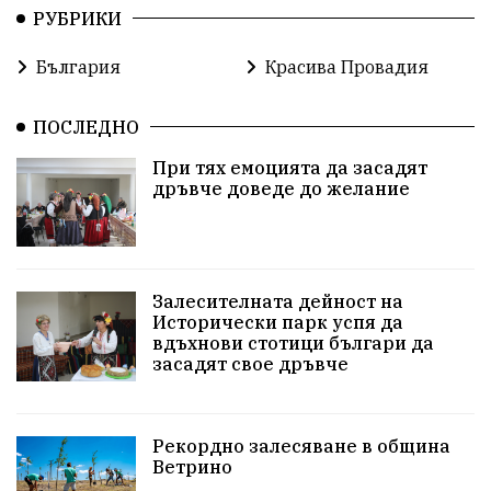
РУБРИКИ
България
Красива Провадия
ПОСЛЕДНО
При тях емоцията да засадят
дръвче доведе до желание
Залесителната дейност на
Исторически парк успя да
вдъхнови стотици българи да
засадят свое дръвче
Рекордно залесяване в община
Ветрино