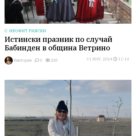
С. НЕОФИТ РИЛСКИ
Истински празник по случай
Бабинден в община Ветрино
31 ЯНУ, 2024
11:14
Виктория
0
285